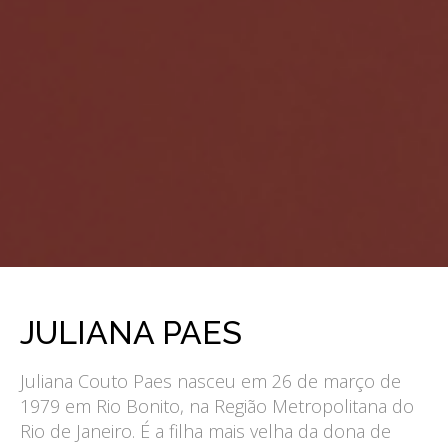
JULIANA PAES
Juliana Couto Paes nasceu em 26 de março de
1979 em Rio Bonito, na Região Metropolitana do
Rio de Janeiro. É a filha mais velha da dona de