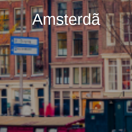
Amsterdã