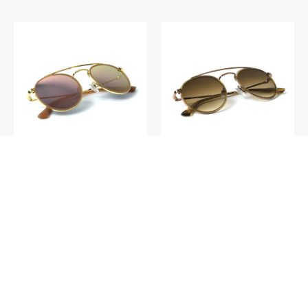
S011 – Paris C4
S011 – Paris C1