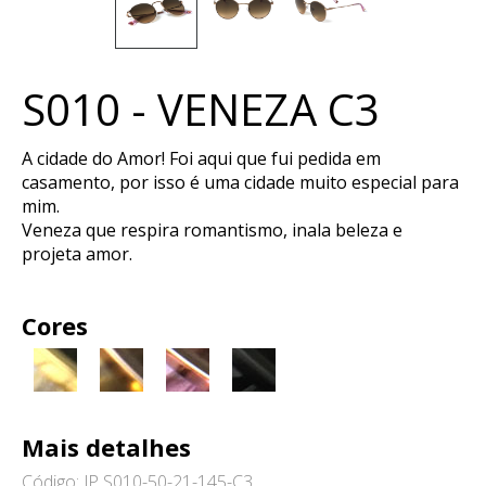
S010 - VENEZA C3
A cidade do Amor! Foi aqui que fui pedida em
casamento, por isso é uma cidade muito especial para
mim.
Veneza que respira romantismo, inala beleza e
projeta amor.
Cores
Mais detalhes
Código: JP S010-50-21-145-C3