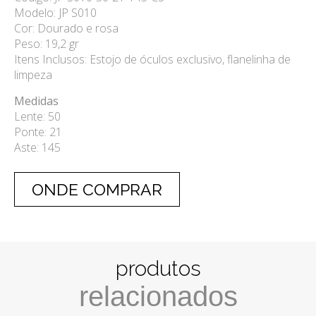
Modelo: JP S010
Cor: Dourado e rosa
Peso: 19,2 gr
Itens Inclusos: Estojo de óculos exclusivo, flanelinha de
limpeza
Medidas
Lente: 50
Ponte: 21
Aste: 145
ONDE COMPRAR
produtos
relacionados