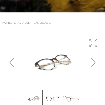
HOME
/
GRAU
/ V017 – LAS VEGAS C3