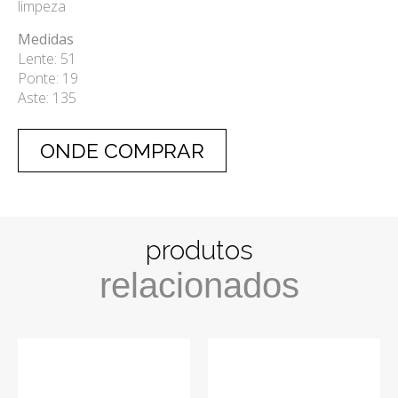
limpeza
Medidas
Lente: 51
Ponte: 19
Aste: 135
ONDE COMPRAR
produtos
relacionados