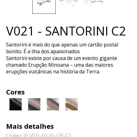
V021 - SANTORINI C2
Santorini é mais do que apenas um cartão postal
bonito. É a ilha dos apaixonados
Santorini existe por causa de um evento gigante
chamado Erupção Minoana – uma das maiores
erupções vulcânicas na história da Terra.
Cores
Mais detalhes
Código: JP V021-50-20-135-C2