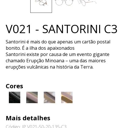
V021 - SANTORINI C3
Santorini é mais do que apenas um cartão postal
bonito. É a ilha dos apaixonados
Santorini existe por causa de um evento gigante
chamado Erupção Minoana – uma das maiores
erupções vulcânicas na história da Terra.
Cores
Mais detalhes
Código: JP V021-50-20-135-C3