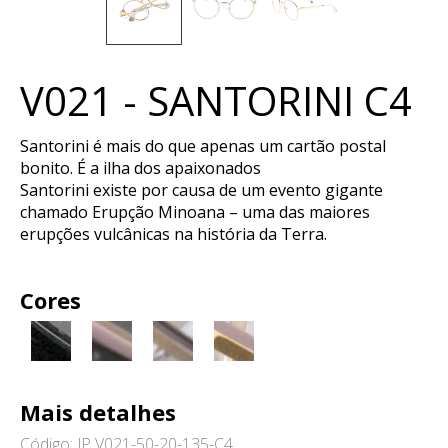
V021 - SANTORINI C4
Santorini é mais do que apenas um cartão postal
bonito. É a ilha dos apaixonados
Santorini existe por causa de um evento gigante
chamado Erupção Minoana – uma das maiores
erupções vulcânicas na história da Terra.
Cores
Mais detalhes
Código: JP V021-50-20-135-C4