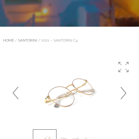
HOME
/
SANTORINI
/ V021 – SANTORINI C4