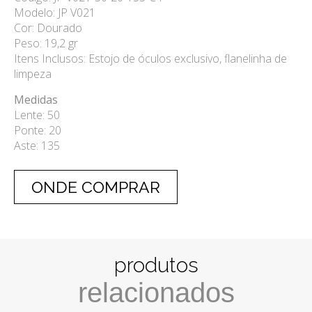
Modelo: JP V021
Cor: Dourado
Peso: 19,2 gr
Itens Inclusos: Estojo de óculos exclusivo, flanelinha de
limpeza
Medidas
Lente: 50
Ponte: 20
Aste: 135
ONDE COMPRAR
produtos
relacionados