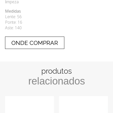
limpeza
Medidas
Lente: 56
Ponte: 16
Aste: 140
ONDE COMPRAR
produtos
relacionados