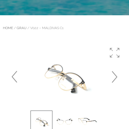
HOME
/
GRAU
/ V022 – MALDIVAS C1