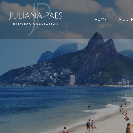
HOME
A COL