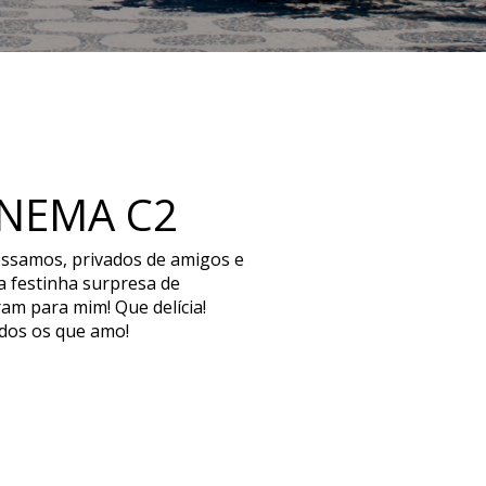
ANEMA C2
essamos, privados de amigos e
a festinha surpresa de
am para mim! Que delícia!
dos os que amo!