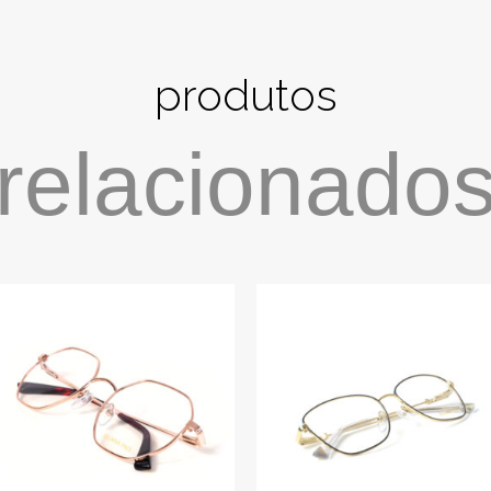
produtos
relacionado