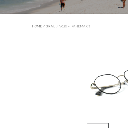
HOME
/
GRAU
/ V026 – IPANEMA C2