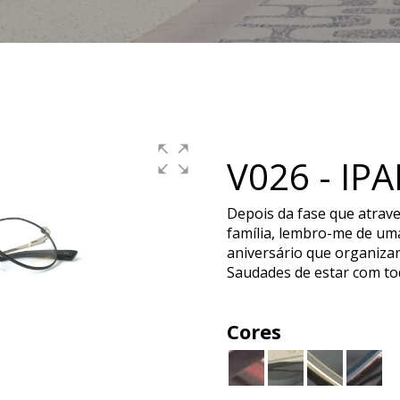
V026 - IP
Depois da fase que atrav
família, lembro-me de um
aniversário que organizar
Saudades de estar com to
Cores