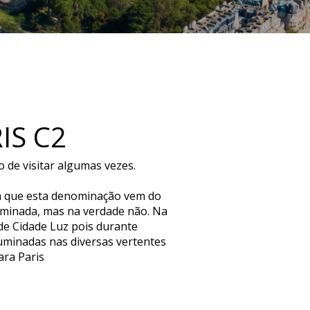
IS C2
io de visitar algumas vezes.
m que esta denominação vem do
luminada, mas na verdade não. Na
de Cidade Luz pois durante
uminadas nas diversas vertentes
ara Paris