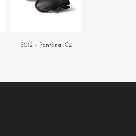
S012 – Pantanal C2