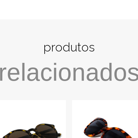
produtos
relacionado