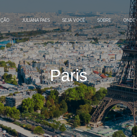
EÇÃO
JULIANA PAES
SEJA VOCÊ
SOBRE
ONDE
Paris