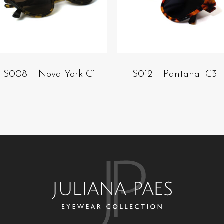
S008 – Nova York C1
S012 – Pantanal C3