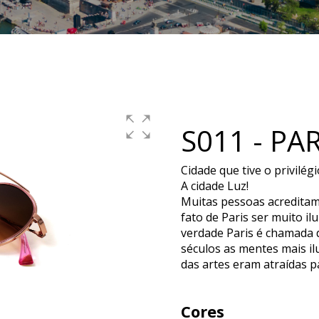
S011 - PAR
Cidade que tive o privilég
A cidade Luz!
Muitas pessoas acredita
fato de Paris ser muito i
verdade Paris é chamada 
séculos as mentes mais il
das artes eram atraídas p
Cores