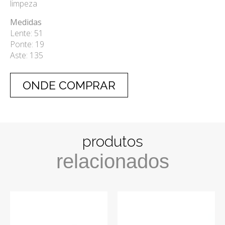
limpeza
Medidas
Lente: 51
Ponte: 19
Aste: 135
ONDE COMPRAR
produtos
relacionados