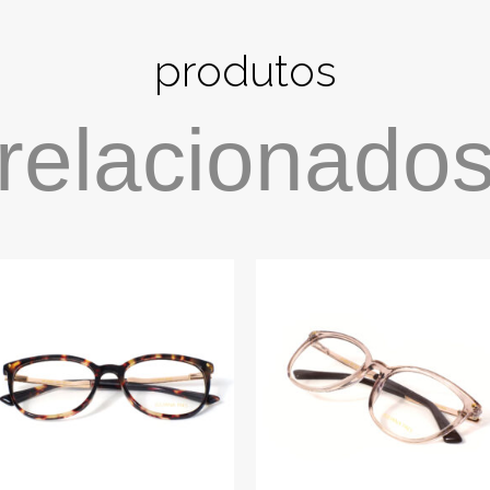
produtos
relacionado