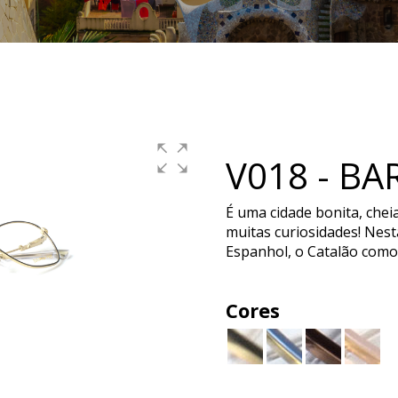
V018 - B
É uma cidade bonita, chei
muitas curiosidades! Nest
Espanhol, o Catalão como l
Cores