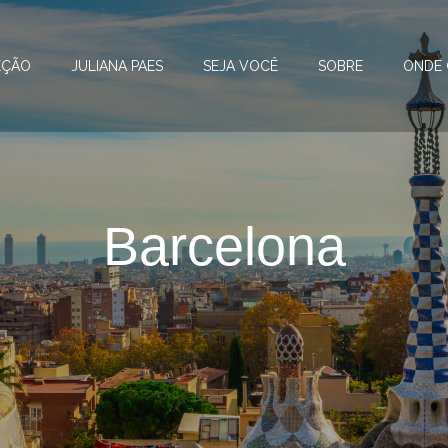
EÇÃO
JULIANA PAES
SEJA VOCÊ
SOBRE
ONDE
Barcelona