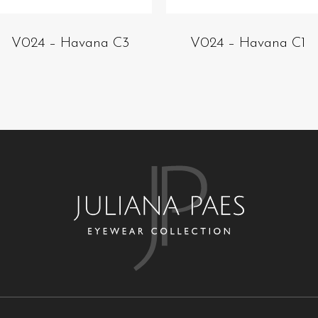
V024 – Havana C3
V024 – Havana C1