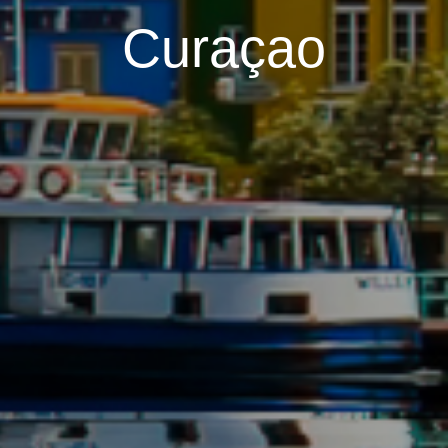
Curaçao