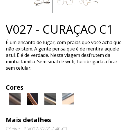
V027 - CURAÇAO C1
É um encanto de lugar, com praias que você acha que
não existem. A gente pensa que é de mentira aquele
azul. E é de verdade. Nesta viagem desfrutem da
minha família. Sem sinal de wi-fi, fui obrigada a ficar
sem celular.
Cores
Mais detalhes
Código: JP V027-52-21-140-C1