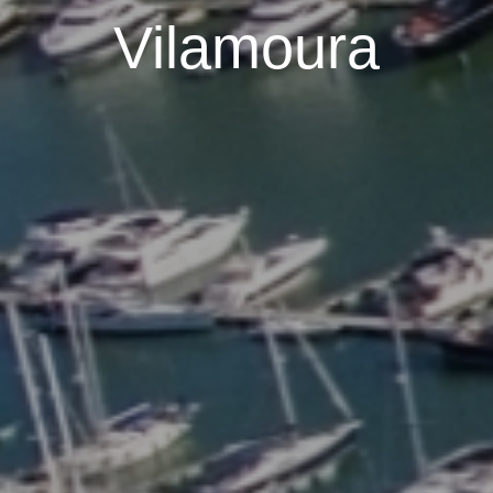
Vilamoura