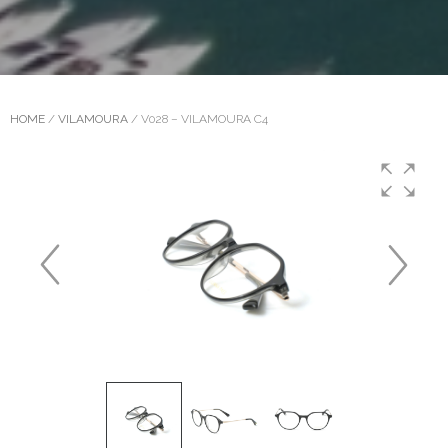
HOME
/
VILAMOURA
/ V028 – VILAMOURA C4