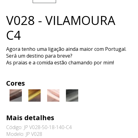
V028 - VILAMOURA
C4
Agora tenho uma ligação ainda maior com Portugal.
Será um destino para breve?
As praias e a comida estão chamando por mim!
Cores
Mais detalhes
Código: JP V028-50-18-140-C4
Modelo: JP V028