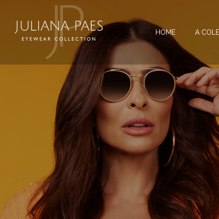
HOME
A COL