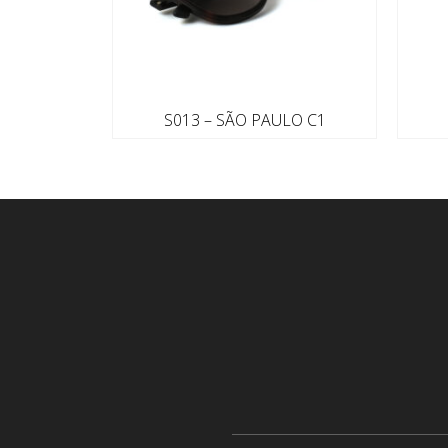
S013 – SÃO PAULO C1