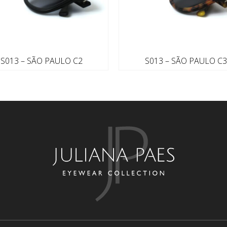
S013 – SÃO PAULO C2
S013 – SÃO PAULO C3