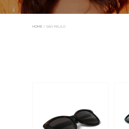
HOME
/ SAO-PAULO