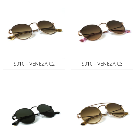
S010 – VENEZA C2
S010 – VENEZA C3