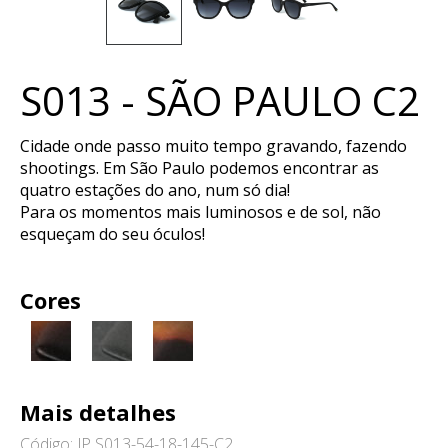
S013 - SÃO PAULO C2
Cidade onde passo muito tempo gravando, fazendo
shootings. Em São Paulo podemos encontrar as
quatro estações do ano, num só dia!
Para os momentos mais luminosos e de sol, não
esqueçam do seu óculos!
Cores
Mais detalhes
Código: JP S013-54-18-145-C2