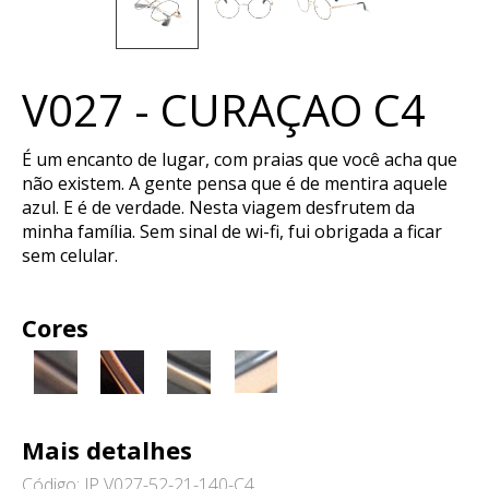
V027 - CURAÇAO C4
É um encanto de lugar, com praias que você acha que
não existem. A gente pensa que é de mentira aquele
azul. E é de verdade. Nesta viagem desfrutem da
minha família. Sem sinal de wi-fi, fui obrigada a ficar
sem celular.
Cores
Mais detalhes
Código: JP V027-52-21-140-C4