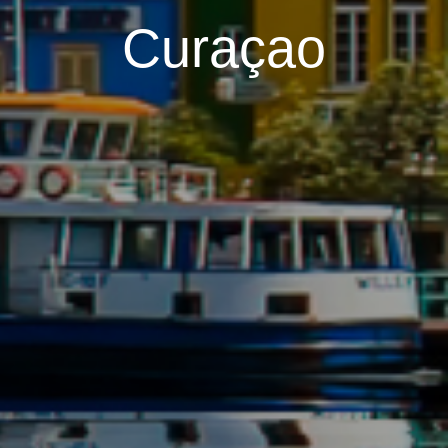
Curaçao